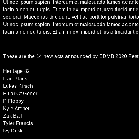
Ut nec ipsum sapien. Interdum et malesuada fames ac ante ip
lacinia non eu turpis. Etiam in ex imperdiet justo tincidunt 
sed orci. Maecenas tincidunt, velit ac porttitor pulvinar, tor
Ut nec ipsum sapien. Interdum et malesuada fames ac ante ip
lacinia non eu turpis. Etiam in ex imperdiet justo tincidunt e
These are the 14 new acts announced by EDMB 2020 Festi
Heritage 82
Irvin Black
Lukas Kirsch
Pillar Of Goner
P Floppy
Kyle Archer
Zak Ball
Tyler Francis
Ivy Dusk