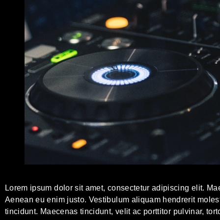
Lorem ipsum dolor sit amet, consectetur adipiscing elit. Mae
Aenean eu enim justo. Vestibulum aliquam hendrerit moles
tincidunt. Maecenas tincidunt, velit ac porttitor pulvinar, to