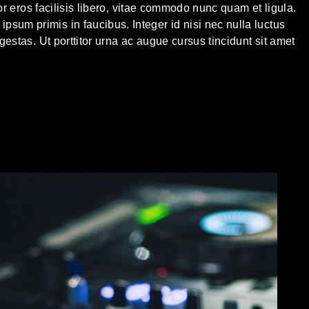
rtor eros facilisis libero, vitae commodo nunc quam et ligula.
sum primis in faucibus. Integer id nisi nec nulla luctus
egestas. Ut porttitor urna ac augue cursus tincidunt sit amet