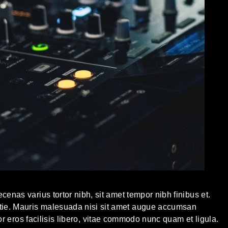
cenas varius tortor nibh, sit amet tempor nibh finibus et.
tie. Mauris malesuada nisi sit amet augue accumsan
rtor eros facilisis libero, vitae commodo nunc quam et ligula.