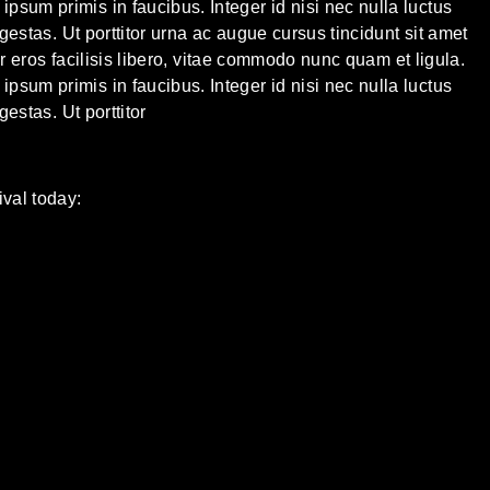
sum primis in faucibus. Integer id nisi nec nulla luctus
egestas. Ut porttitor urna ac augue cursus tincidunt sit amet
tor eros facilisis libero, vitae commodo nunc quam et ligula.
sum primis in faucibus. Integer id nisi nec nulla luctus
gestas. Ut porttitor
val today: