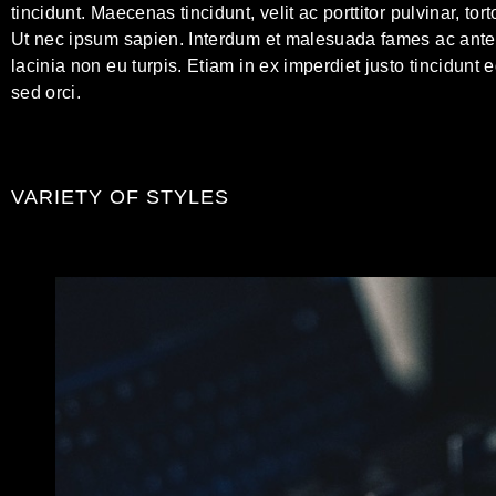
tincidunt. Maecenas tincidunt, velit ac porttitor pulvinar, to
Ut nec ipsum sapien. Interdum et malesuada fames ac ante ip
lacinia non eu turpis. Etiam in ex imperdiet justo tincidunt 
sed orci.
VARIETY OF STYLES