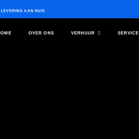
LEVERING AAN HUIS
HOME
OVER ONS
VERHUUR
SERVICE