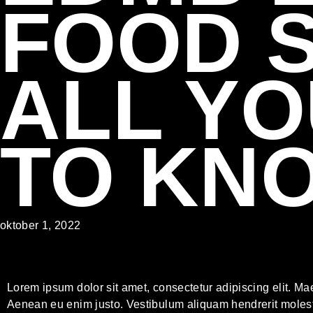
FOOD S
ALL YO
TO KN
oktober 1, 2022
Lorem ipsum dolor sit amet, consectetur adipiscing elit. Mae
Aenean eu enim justo. Vestibulum aliquam hendrerit moles