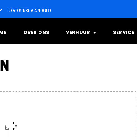
LEVERING AAN HUIS
ME
OVER ONS
VERHUUR
SERVICE
EN