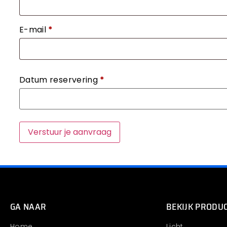
E-mail
*
Datum reservering
*
GA NAAR
BEKIJK PRODU
Home
Licht