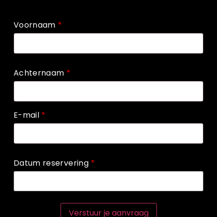
Voornaam
*
Achternaam
*
E-mail
*
Datum reservering
*