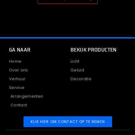
GA NAAR
BEKIJK PRODUCTEN
Home
Licht
Over ons
Geluid
Verhuur
Decoratie
Service
Arrangementen
Contact
KLIK HIER OM CONTACT OP TE NEMEN