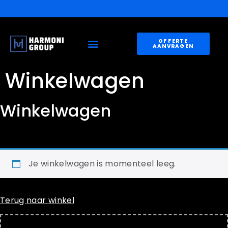
OFFERTE
AANVRAGEN
Winkelwagen
Winkelwagen
Je winkelwagen is momenteel leeg.
Terug naar winkel