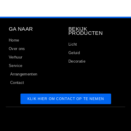
GA NAAR
BEKIJK
PRODUCTEN
Home
Licht
Over ons
Geluid
Verhuur
Decoratie
Service
Arrangementen
Contact
KLIK HIER OM CONTACT OP TE NEMEN