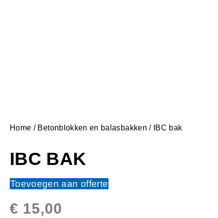
Home
/
Betonblokken en balasbakken
/ IBC bak
IBC BAK
Toevoegen aan offerte
€
15,00