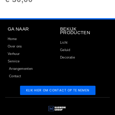
GA NAAR
BEKIJK
PRODUCTEN
Home
Licht
Over ons
Geluid
Verhuur
Decoratie
Service
Arrangementen
Contact
KLIK HIER OM CONTACT OP TE NEMEN